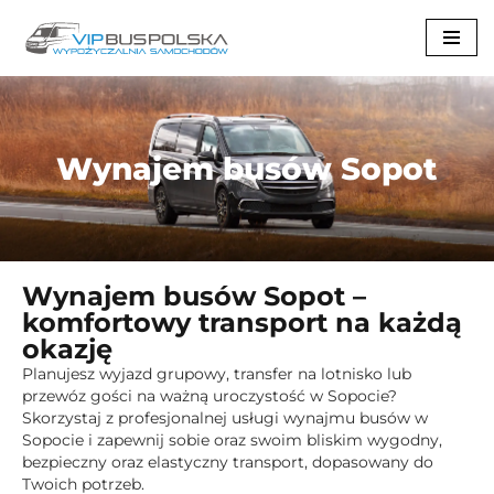
Przejdź
do
treści
Wynajem busów Sopot
Wynajem busów Sopot –
komfortowy transport na każdą
okazję
Planujesz wyjazd grupowy, transfer na lotnisko lub
przewóz gości na ważną uroczystość w Sopocie?
Skorzystaj z profesjonalnej usługi wynajmu busów w
Sopocie i zapewnij sobie oraz swoim bliskim wygodny,
bezpieczny oraz elastyczny transport, dopasowany do
Twoich potrzeb.