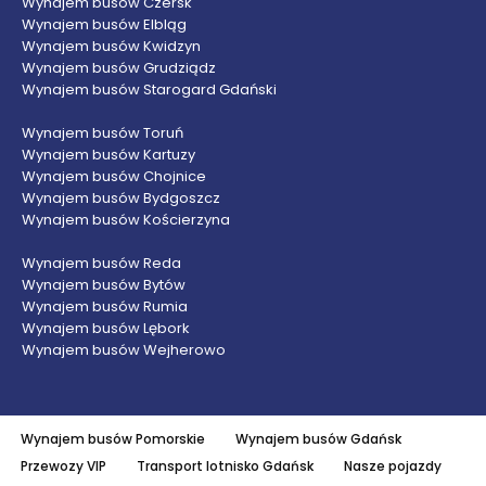
Wynajem busów Czersk
Wynajem busów Elbląg
Wynajem busów Kwidzyn
Wynajem busów Grudziądz
Wynajem busów Starogard Gdański
Wynajem busów Toruń
Wynajem busów Kartuzy
Wynajem busów Chojnice
Wynajem busów Bydgoszcz
Wynajem busów Kościerzyna
Wynajem busów Reda
Wynajem busów Bytów
Wynajem busów Rumia
Wynajem busów Lębork
Wynajem busów Wejherowo
Wynajem busów Pomorskie
Wynajem busów Gdańsk
Przewozy VIP
Transport lotnisko Gdańsk
Nasze pojazdy