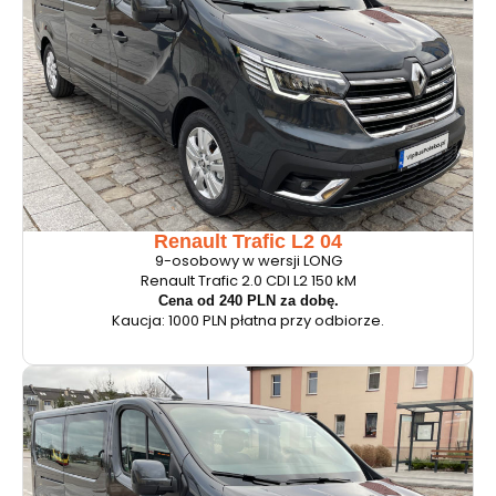
Renault Trafic L2 04
9-osobowy w wersji LONG
Renault Trafic 2.0 CDI L2 150 kM
Cena od 240 PLN za dobę.
Kaucja: 1000 PLN płatna przy odbiorze.