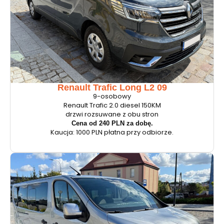
Renault Trafic Long L2 09
9-osobowy
Renault Trafic 2.0 diesel 150KM
drzwi rozsuwane z obu stron
Cena od 240 PLN za dobę.
Kaucja: 1000 PLN płatna przy odbiorze.