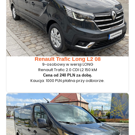
Renault Trafic Long L2 08
9-osobowy w wersji LONG
Renault Trafic 2.0 CDI L2 150 kM
Cena od 240 PLN za dobę.
Kaucja: 1000 PLN płatna przy odbiorze.