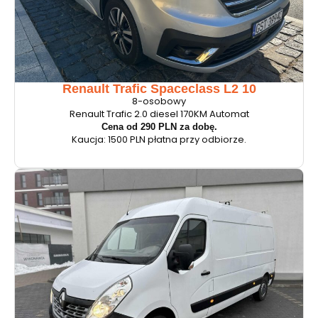
Renault Trafic Spaceclass L2 10
8-osobowy
Renault Trafic 2.0 diesel 170KM Automat
Cena od 290 PLN za dobę.
Kaucja: 1500 PLN płatna przy odbiorze.