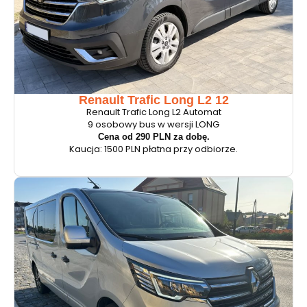
Renault Trafic Long L2 12
Renault Trafic Long L2 Automat
9 osobowy bus w wersji LONG
Cena od 290 PLN za dobę.
Kaucja: 1500 PLN płatna przy odbiorze.