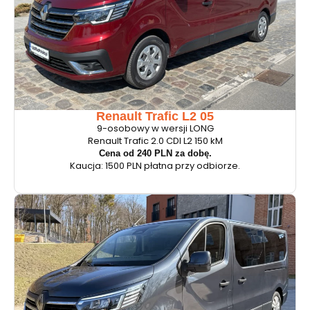
Renault Trafic L2 05
9-osobowy w wersji LONG
Renault Trafic 2.0 CDI L2 150 kM
Cena od 240 PLN za dobę.
Kaucja: 1500 PLN płatna przy odbiorze.