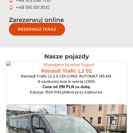
+48 515 056 700
+48 516 551 800
Zarezerwuj online
REZERWUJ TERAZ
Nasze pojazdy
Renault Trafic L2 02
Renault Trafic L2 2.0 CDI LONG, AUTOMAT 145 kM.
9 osobowy bus w wersji LONG.
Cena od 290 PLN za dobę.
Kaucja: 1500 PLN płatna przy odbiorze.