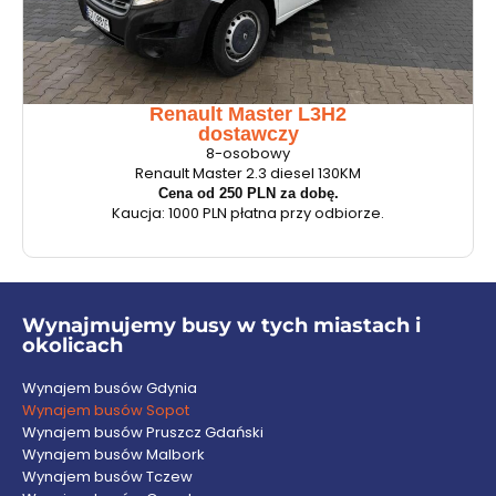
Renault Master L3H2
dostawczy
8-osobowy
Renault Master 2.3 diesel 130KM
Cena od 250 PLN za dobę.
Kaucja: 1000 PLN płatna przy odbiorze.
Wynajmujemy busy w tych miastach i
okolicach
Wynajem busów Gdynia
Wynajem busów Sopot
Wynajem busów Pruszcz Gdański
Wynajem busów Malbork
Wynajem busów Tczew