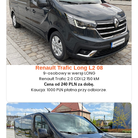
Renault Trafic Long L2 08
9-osobowy w wersji LONG
Renault Trafic 2.0 CDI L2 150 kM
Cena od 240 PLN za dobę.
Kaucja: 1000 PLN płatna przy odbiorze.