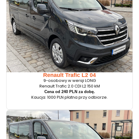
Renault Trafic L2 04
9-osobowy w wersji LONG
Renault Trafic 2.0 CDI L2 150 kM
Cena od 240 PLN za dobę.
Kaucja: 1000 PLN płatna przy odbiorze.