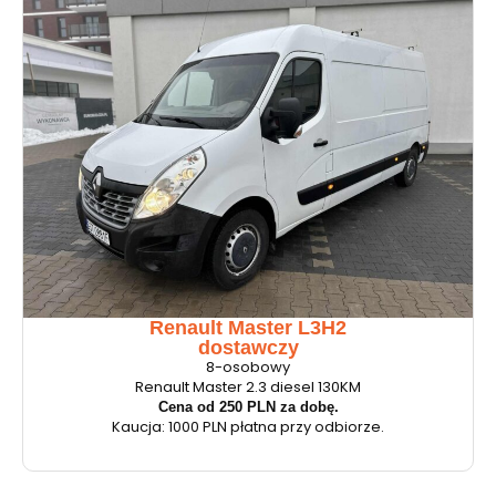
Renault Master L3H2
dostawczy
8-osobowy
Renault Master 2.3 diesel 130KM
Cena od 250 PLN za dobę.
Kaucja: 1000 PLN płatna przy odbiorze.