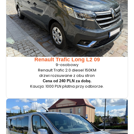
Renault Trafic Long L2 09
9-osobowy
Renault Trafic 2.0 diesel 150KM
drzwi rozsuwane z obu stron
Cena od 240 PLN za dobę.
Kaucja: 1000 PLN płatna przy odbiorze.