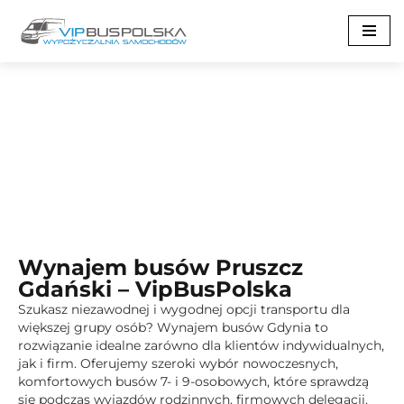
Przejdź
do
treści
Wynajem busów Pruszcz
Gdański
Wynajem busów Pruszcz
Gdański – VipBusPolska
Szukasz niezawodnej i wygodnej opcji transportu dla
większej grupy osób? Wynajem busów Gdynia to
rozwiązanie idealne zarówno dla klientów indywidualnych,
jak i firm. Oferujemy szeroki wybór nowoczesnych,
komfortowych busów 7- i 9-osobowych, które sprawdzą
się podczas wyjazdów rodzinnych, firmowych delegacji,