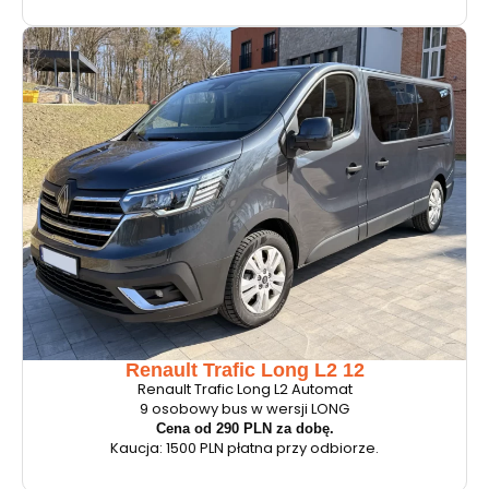
Renault Trafic Long L2 12
Renault Trafic Long L2 Automat
9 osobowy bus w wersji LONG
Cena od 290 PLN za dobę.
Kaucja: 1500 PLN płatna przy odbiorze.