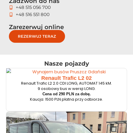
Zadzwoń do nas
+48 515 056 700
+48 516 551 800
Zarezerwuj online
REZERWUJ TERAZ
Nasze pojazdy
Renault Trafic L2 02
Renault Trafic L2 2.0 CDI LONG, AUTOMAT 145 kM.
9 osobowy bus w wersji LONG.
Cena od 290 PLN za dobę.
Kaucja: 1500 PLN płatna przy odbiorze.