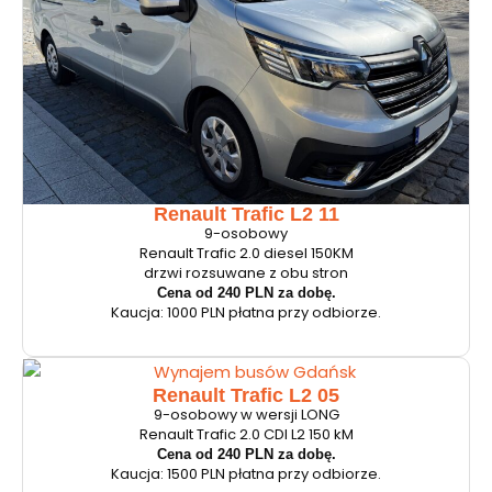
Renault Trafic L2 11
9-osobowy
Renault Trafic 2.0 diesel 150KM
drzwi rozsuwane z obu stron
Cena od 240 PLN za dobę.
Kaucja: 1000 PLN płatna przy odbiorze.
Renault Trafic L2 05
9-osobowy w wersji LONG
Renault Trafic 2.0 CDI L2 150 kM
Cena od 240 PLN za dobę.
Kaucja: 1500 PLN płatna przy odbiorze.