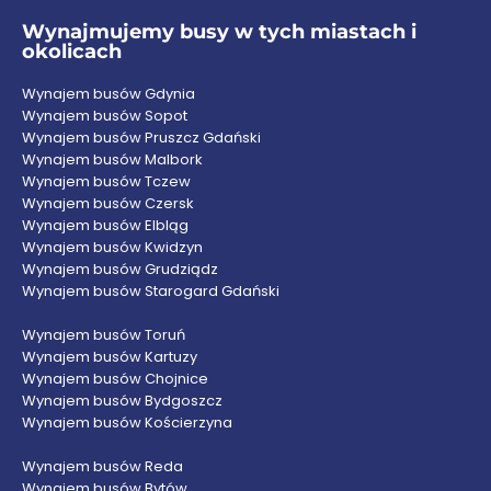
Wynajmujemy busy w tych miastach i
okolicach
Wynajem busów Gdynia
Wynajem busów Sopot
Wynajem busów Pruszcz Gdański
Wynajem busów Malbork
Wynajem busów Tczew
Wynajem busów Czersk
Wynajem busów Elbląg
Wynajem busów Kwidzyn
Wynajem busów Grudziądz
Wynajem busów Starogard Gdański
Wynajem busów Toruń
Wynajem busów Kartuzy
Wynajem busów Chojnice
Wynajem busów Bydgoszcz
Wynajem busów Kościerzyna
Wynajem busów Reda
Wynajem busów Bytów