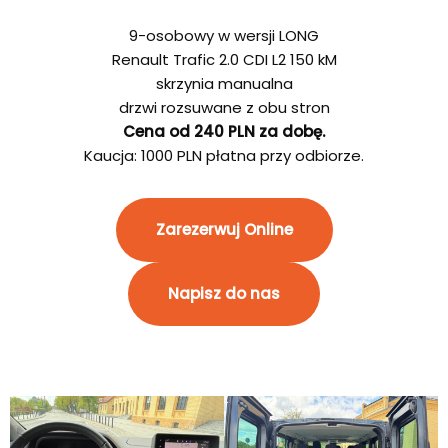
9-osobowy w wersji LONG
Renault Trafic 2.0 CDI L2 150 kM
skrzynia manualna
drzwi rozsuwane z obu stron
Cena od 240 PLN za dobę.
Kaucja: 1000 PLN płatna przy odbiorze.
Zarezerwuj Online
Napisz do nas