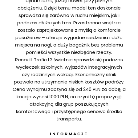
dynamiczną jazdę nawet przy pełnym
obciążeniu. Dzięki temu model ten doskonale
sprawdza się zarówno w ruchu miejskim, jak i
podczas dłuższych tras. Przestronne wnętrze
zostało zaprojektowane z myślą o komforcie
pasażerów – oferuje wygodne siedzenia i dużo
miejsca na nogi, a duży bagażnik bez problemu
pomieści wszystkie niezbędne rzeczy.
Renault Trafic L2 świetnie sprawdzi się podczas
wycieczek szkolnych, wyjazdów integracyjnych
czy rodzinnych wakacji. Ekonomiczny silnik
pozwala na utrzymanie niskich kosztów podróży.
Cena wynajmu zaczyna się od 240 PLN za dobę, a
kaucja wynosi 1000 PLN, co czyni tę propozycję
atrakcyjną dla grup poszukujących
komfortowego i przystępnego cenowo środka
transportu.
INFORMACJE