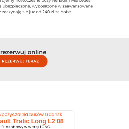
erujemy nowoczesne busy Renault i Mercedes,
 są ubezpieczone, wyposażone w zaawansowane
zaczynają się już od 240 zł za dobę.
rezerwuj online
REZERWUJ TERAZ
ault Trafic Long L2 08
9-osobowy w wersji LONG