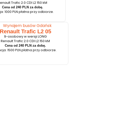
enault Trafic 2.0 CDI L2 150 kM
Cena od 240 PLN za dobę.
a: 1000 PLN płatna przy odbiorze.
Renault Trafic L2 05
9-osobowy w wersji LONG
Renault Trafic 2.0 CDI L2 150 kM
Cena od 240 PLN za dobę.
cja: 1500 PLN płatna przy odbiorze.