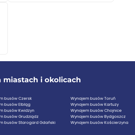
miastach i okolicach
m busów Czersk
Wynajem busów Toruń
m busów Elbląg
Wynajem busów Kartuzy
m busów Kwidzyn
Wynajem busów Chojnice
m busów Grudziądz
Wynajem busów Bydgoszcz
m busów Starogard Gdański
Wynajem busów Kościerzyna