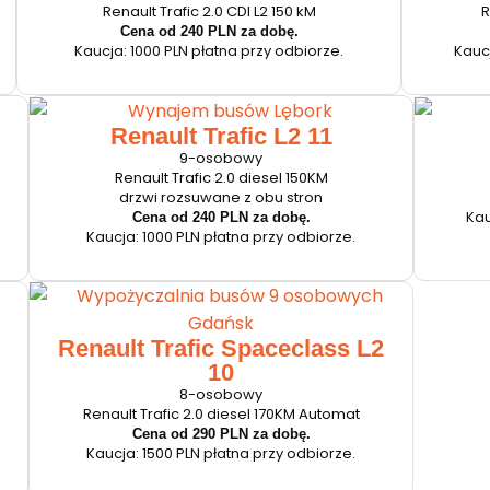
Renault Trafic 2.0 CDI L2 150 kM
R
Cena od 240 PLN za dobę.
Kaucja: 1000 PLN płatna przy odbiorze.
Kaucj
Renault Trafic L2 11
9-osobowy
Renault Trafic 2.0 diesel 150KM
drzwi rozsuwane z obu stron
Kau
Cena od 240 PLN za dobę.
Kaucja: 1000 PLN płatna przy odbiorze.
Renault Trafic Spaceclass L2
10
8-osobowy
Renault Trafic 2.0 diesel 170KM Automat
Cena od 290 PLN za dobę.
Kaucja: 1500 PLN płatna przy odbiorze.