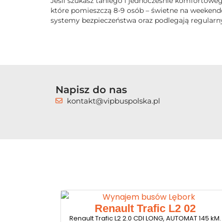
Jeśli szukasz taniego i jednocześnie komfortow
które pomieszczą 8-9 osób – świetne na weekend
systemy bezpieczeństwa oraz podlegają regularny
Napisz do nas
kontakt@vipbuspolska.pl
Renault Trafic L2 02
Renault Trafic L2 2.0 CDI LONG, AUTOMAT 145 kM.