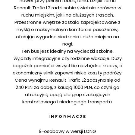
nawet przy pełnym obciążeniu. Dzięki temu
Renault Trafic L2 radzi sobie świetnie zarówno w
ruchu miejskim, jak i na dłuższych trasach.
Przestronne wnętrze zostało zaprojektowane z
myślą o maksymalnym komforcie pasażerów,
oferując wygodne siedzenia i dużo miejsca na
nogi.
Ten bus jest idealny na wycieczki szkolne,
wyjazdy integracyjne czy rodzinne wakacje. Duży
bagażnik pomieści wszystkie niezbędne rzeczy, a
ekonomiczny silnik zapewni niskie koszty podróży.
Cena wynajmu Renault Trafic L2 zaczyna się od
240 PLN za dobę, z kaucją 1000 PLN, co czyni go
atrakcyjną opcją dla grup szukających
komfortowego i niedrogiego transportu.
INFORMACJE
9-osobowy w wersji LONG