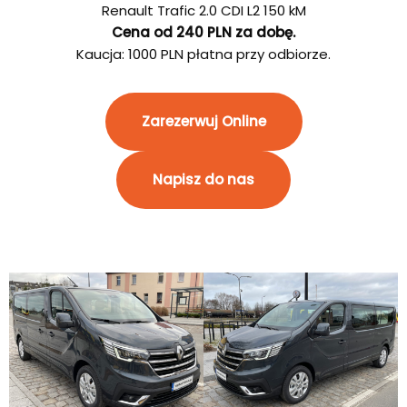
Renault Trafic 2.0 CDI L2 150 kM
Cena od 240 PLN za dobę.
Kaucja: 1000 PLN płatna przy odbiorze.
Zarezerwuj Online
Napisz do nas