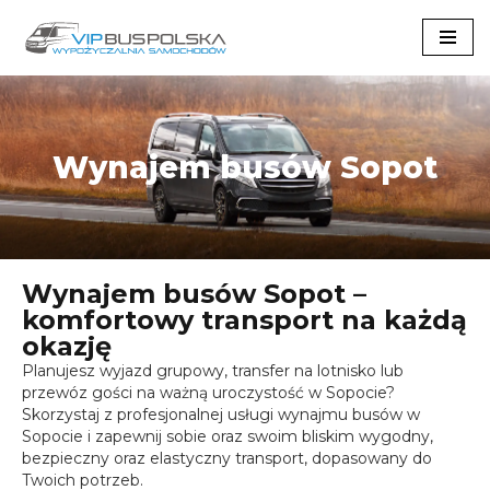
Przejdź
do
treści
Wynajem busów Sopot
Wynajem busów Sopot –
komfortowy transport na każdą
okazję
Planujesz wyjazd grupowy, transfer na lotnisko lub
przewóz gości na ważną uroczystość w Sopocie?
Skorzystaj z profesjonalnej usługi wynajmu busów w
Sopocie i zapewnij sobie oraz swoim bliskim wygodny,
bezpieczny oraz elastyczny transport, dopasowany do
Twoich potrzeb.