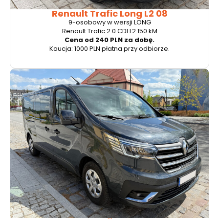
Renault Trafic Long L2 08
9-osobowy w wersji LONG
Renault Trafic 2.0 CDI L2 150 kM
Cena od 240 PLN za dobę.
Kaucja: 1000 PLN płatna przy odbiorze.