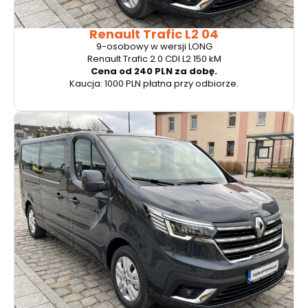
Renault Trafic L2 04
9-osobowy w wersji LONG
Renault Trafic 2.0 CDI L2 150 kM
Cena od 240 PLN za dobę.
Kaucja: 1000 PLN płatna przy odbiorze.