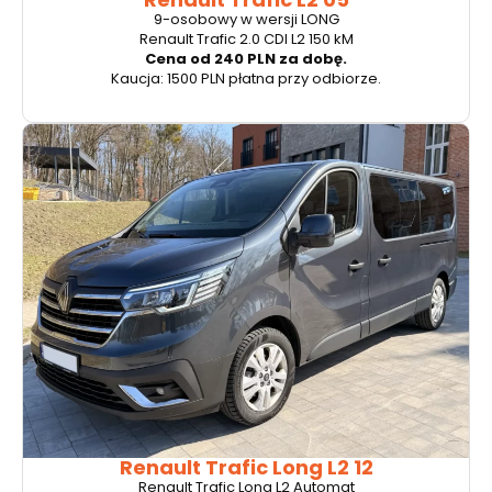
9-osobowy w wersji LONG
Renault Trafic 2.0 CDI L2 150 kM
Cena od 240 PLN za dobę.
Kaucja: 1500 PLN płatna przy odbiorze.
Renault Trafic Long L2 12
Renault Trafic Long L2 Automat