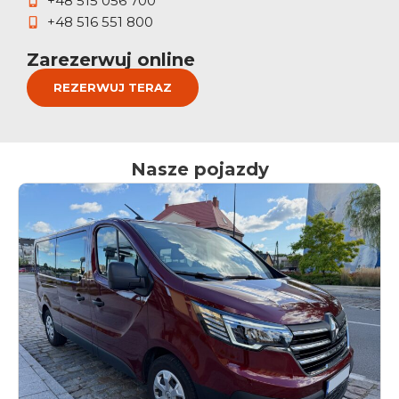
+48 515 056 700
+48 516 551 800
Zarezerwuj online
REZERWUJ TERAZ
Nasze pojazdy