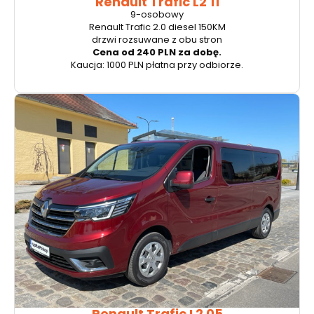
Renault Trafic L2 11
9-osobowy
Renault Trafic 2.0 diesel 150KM
drzwi rozsuwane z obu stron
Cena od 240 PLN za dobę.
Kaucja: 1000 PLN płatna przy odbiorze.
Renault Trafic L2 05