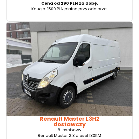
Cena od 290 PLN za dobę.
Kaucja: 1500 PLN płatna przy odbiorze.
Renault Master L3H2
dostawczy
8-osobowy
Renault Master 2.3 diesel 130KM