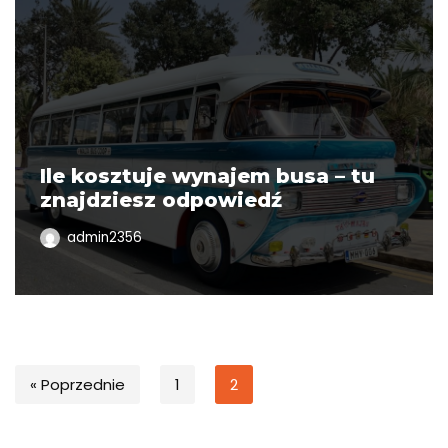
Ile kosztuje wynajem busa – tu
znajdziesz odpowiedź
admin2356
« Poprzednie
1
2