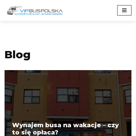
Przejdź
do
treści
Blog
Wynajem busa na wakacje – czy
to się opłaca?