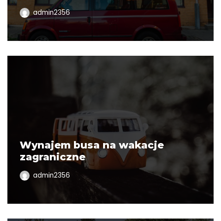
admin2356
Wynajem busa na wakacje
zagraniczne
admin2356