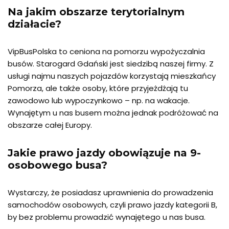
Na jakim obszarze terytorialnym
działacie?
VipBusPolska to ceniona na pomorzu wypożyczalnia
busów. Starogard Gdański jest siedzibą naszej firmy. Z
usługi najmu naszych pojazdów korzystają mieszkańcy
Pomorza, ale także osoby, które przyjeżdżają tu
zawodowo lub wypoczynkowo – np. na wakacje.
Wynajętym u nas busem można jednak podróżować na
obszarze całej Europy.
Jakie prawo jazdy obowiązuje na 9-
osobowego busa?
Wystarczy, że posiadasz uprawnienia do prowadzenia
samochodów osobowych, czyli prawo jazdy kategorii B,
by bez problemu prowadzić wynajętego u nas busa.