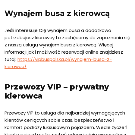
Wynajem busa z kierowcą
Jeśli interesuje Cię wynajem busa a dodatkowo
potrzebujesz kierowcy to zachęcamy do zapoznania się
z naszą usługą wynajem busa z kierowcą. Więcej
informacji jak i możliwość rezerwacji online znajdziesz
tutaj:
https://vipbuspolska.pl/wynajem-busa-z-
kierowca/
Przewozy VIP – prywatny
kierowca
Przewozy VIP to usługa dla najbardziej wymagających
klientów ceniących sobie czas, bezpieczeństwo i
komfort podróży luksusowym pojazdem. Wedle życzeń
klienta pojazd może zostać odpowiednio wyposażony