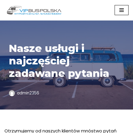
Przejdź
do
treści
Nasze usługi i
najczęściej
zadawane pytania
admin2356
Otrzymujemy od naszych klientów mnóstwo pytań