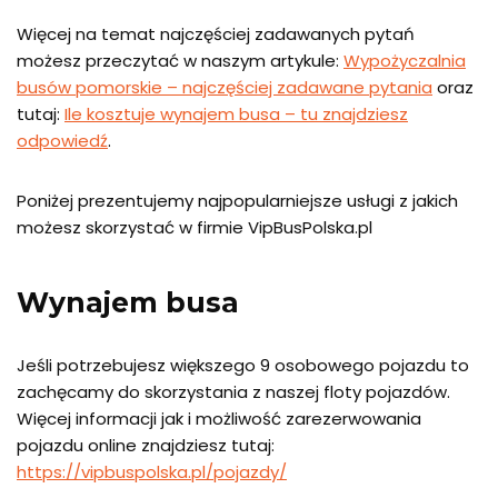
Więcej na temat najczęściej zadawanych pytań
możesz przeczytać w naszym artykule:
Wypożyczalnia
busów pomorskie – najczęściej zadawane pytania
oraz
tutaj:
Ile kosztuje wynajem busa – tu znajdziesz
odpowiedź
.
Poniżej prezentujemy najpopularniejsze usługi z jakich
możesz skorzystać w firmie VipBusPolska.pl
Wynajem busa
Jeśli potrzebujesz większego 9 osobowego pojazdu to
zachęcamy do skorzystania z naszej floty pojazdów.
Więcej informacji jak i możliwość zarezerwowania
pojazdu online znajdziesz tutaj:
https://vipbuspolska.pl/pojazdy/